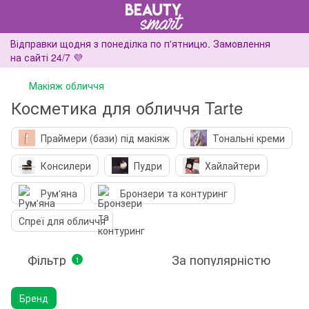
Відправки щодня з понеділка по п'ятницю. Замовлення
на сайті 24/7 💜
Макіяж обличчя
Косметика для обличчя Tarte
Праймери (бази) під макіяж
Тональні креми
Консилери
Пудри
Хайлайтери
Рум'яна
Бронзери та контуринг
Спреї для обличчя
Фільтр
За популярністю
1
Бренд