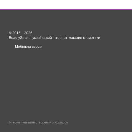
© 2016—2026
BeautySmart - український інтернет-магазин косметики
Мобільна версія
Інтернет-магазин створений з Хорошоп