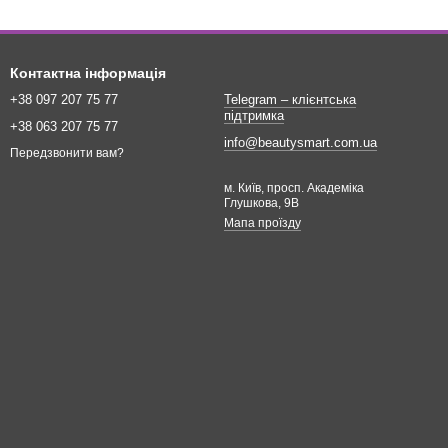
Контактна інформація
+38 097 207 75 77
Telegram – клієнтська
підтримка
+38 063 207 75 77
info@beautysmart.com.ua
Передзвонити вам?
м. Київ, просп. Академіка
Глушкова, 9В
Мапа проїзду