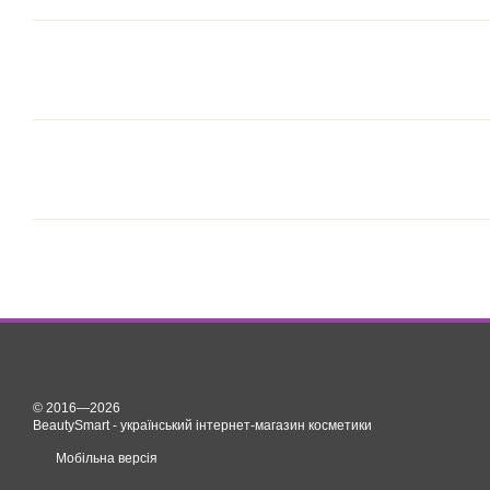
© 2016—2026
BeautySmart - український інтернет-магазин косметики
Мобільна версія