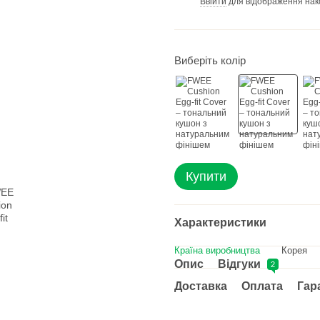
Ввійти
для відображення нак
%
Виберіть колір
Купити
Характеристики
Країна виробництва
Корея
Опис
Відгуки
2
Доставка
Оплата
Гар