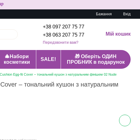
💜
Бажання
Вхід
+38 097 207 75 77
Мій кошик
+38 063 207 75 77
Передзвонити вам?
🎄Набори
🎁 Оберіть ОДИН
SALE!
косметики
ПРОБНИК в подарунок
ushion Egg-fit Cover – тональний кушон з натуральним фінішем 02 Nude
 Cover – тональний кушон з натуральним