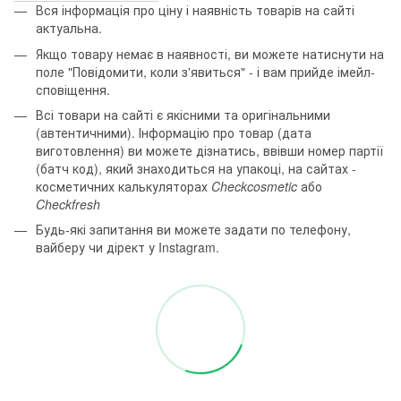
Вся інформація про ціну і наявність товарів на сайті
актуальна.
Якщо товару немає в наявності, ви можете натиснути на
поле "Повідомити, коли з'явиться" - і вам прийде імейл-
сповіщення.
Всі товари на сайті є якісними та оригінальними
(автентичними). Інформацію про товар (дата
виготовлення) ви можете дізнатись, ввівши номер партії
(батч код), який знаходиться на упакоці, на сайтах -
косметичних калькуляторах
Checkcosmetic
або
Checkfresh
Будь-які запитання ви можете задати по телефону,
вайберу чи дірект у Instagram.