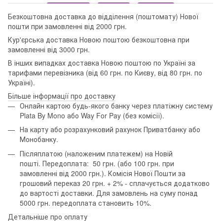
Безкоштовна доставка до відділення (поштомату) Нової
пошти при замовленні від 2000 грн.
Кур'єрська доставка Новою поштою безкоштовна при
замовленні від 3000 грн.
В інших випадках доставка Новою поштою по Україні за
тарифами перевізника (від 60 грн. по Києву, від 80 грн. по
Україні).
Більше інформації про доставку
Онлайн картою будь-якого банку через платіжну систему
Plata By Mono або Way For Pay (без комісії).
На карту або розрахунковий рахунок Приватбанку або
Монобанку.
Післяплатою (наложеним платежем) на Новій
пошті. Передоплата: 50 грн. (або 100 грн. при
замовленні від 2000 грн.). Комісія Нової Пошти за
грошовий переказ 20 грн. + 2% - сплачується додатково
до вартості доставки. Для замовлень на суму понад
5000 грн. передоплата становить 10%.
Детальніше про оплату