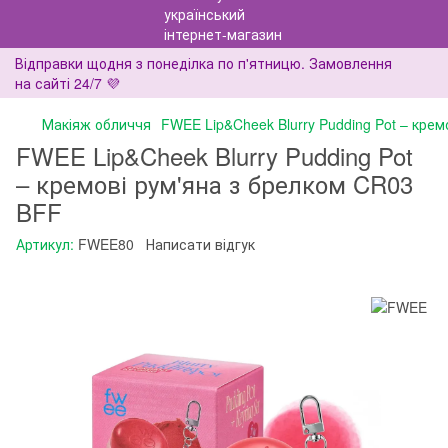
Відправки щодня з понеділка по п'ятницю. Замовлення
на сайті 24/7 💜
Макіяж обличчя
FWEE Lip&Cheek Blurry Pudding Pot – крем
FWEE Lip&Cheek Blurry Pudding Pot
– кремові рум'яна з брелком CR03
BFF
Артикул:
FWEE80
Написати відгук