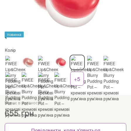
Новинка
Колір
+5
Немає в наявності
655 грн
Повідомити, коли з'явиться