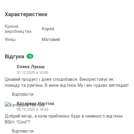
Характеристики
Країна
Корея
виробництва
Фініш
Матовий
Відгуки
15
Олена Лукаш
31.12.2025 в 10:00
Цікавий продукт і дуже сподобався. Використовує як
помаду та румʼяна. В мене відтінок My і він чудово виглядає!
Відповісти
Катерина Нікітіна
09.10.2025 в 18:43
Добрий вечір, а коли приблизно буде в наявності відтінок
BS01 "Cool"?
Відповісти