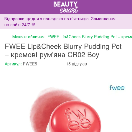
Відправки щодня з понеділка по п'ятницю. Замовлення
на сайті 24/7 💜
Макіяж обличчя
FWEE Lip&Cheek Blurry Pudding Pot – крем
FWEE Lip&Cheek Blurry Pudding Pot
– кремові рум'яна CR02 Boy
Артикул:
FWEE5
15 відгуків