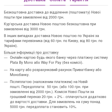
Безкоштовна доставка до відділення (поштомату) Нової
пошти при замовленні від 2000 грн.
Кур'єрська доставка Новою поштою безкоштовна при
замовленні від 3000 грн.
В інших випадках доставка Новою поштою по Україні за
тарифами перевізника (від 60 грн. по Києву, від 80 грн. по
Україні).
Більше інформації про доставку
Онлайн картою будь-якого банку через платіжну систему
Plata By Mono або Way For Pay (без комісії).
На карту або розрахунковий рахунок Приватбанку або
Монобанку.
Післяплатою (наложеним платежем) на Новій
пошті. Передоплата: 50 грн. (або 100 грн. при
замовленні від 2000 грн.). Комісія Нової Пошти за
грошовий переказ 20 грн. + 2% - сплачується додатково
до вартості доставки. Для замовлень на суму понад
5000 грн. передоплата становить 10%.