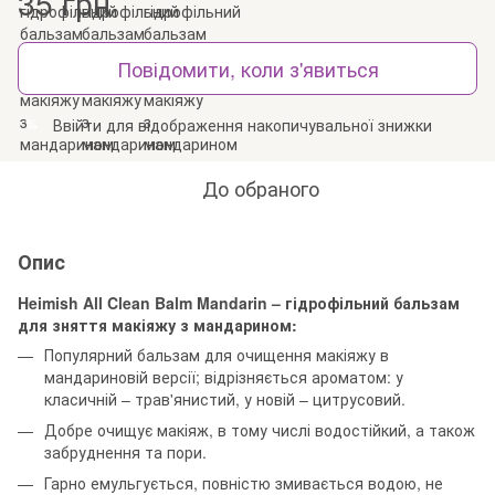
35 грн
Повідомити, коли з'явиться
Ввійти
для відображення накопичувальної знижки
%
До обраного
Опис
Heimish All Clean Balm Mandarin – гідрофільний бальзам
для зняття макіяжу з мандарином:
Популярний бальзам для очищення макіяжу в
мандариновій версії; відрізняється ароматом: у
класичній – трав'янистий, у новій – цитрусовий.
Добре очищує макіяж, в тому числі водостійкий, а також
забруднення та пори.
Гарно емульгується, повністю змивається водою, не