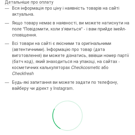
Детальніше про оплату
Вся інформація про ціну і наявність товарів на сайті
актуальна.
Якщо товару немає в наявності, ви можете натиснути на
поле "Повідомити, коли з'явиться" - і вам прийде імейл-
сповіщення.
Всі товари на сайті є якісними та оригінальними
(автентичними). Інформацію про товар (дата
виготовлення) ви можете дізнатись, ввівши номер партії
(батч код), який знаходиться на упакоці, на сайтах -
косметичних калькуляторах
Checkcosmetic
або
Checkfresh
Будь-які запитання ви можете задати по телефону,
вайберу чи дірект у Instagram.