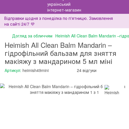
Відправки щодня з понеділка по п'ятницю. Замовлення
на сайті 24/7 💜
Догляд за обличчям
Heimish All Clean Balm Mandarin –гід
Heimish All Clean Balm Mandarin –
гідрофільний бальзам для зняття
макіяжу з мандарином 5 мл міні
Артикул:
heimish49mini
24 відгуки