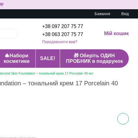
💜
Бажання
Вхід
+38 097 207 75 77
Мій кошик
+38 063 207 75 77
Передзвонити вам?
🎄Набори
🎁 Оберіть ОДИН
SALE!
косметики
ПРОБНИК в подарунок
Second Skin Foundation – тональний крем 17 Porcelain 40 мл
ndation – тональний крем 17 Porcelain 40