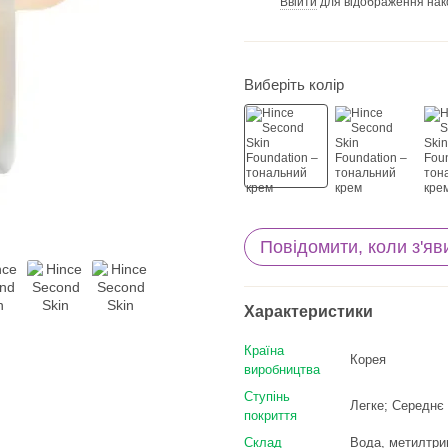
Ввійти
для відображення нак
%
Виберіть колір
Повідомити, коли з'яв
Характеристики
Країна
Корея
виробництва
Ступінь
Легке; Середнє
покриття
Склад
Вода, метилтрим