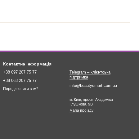
Контактна інформація
+38 097 207 75 77
Telegram – клієнтська
підтримка
+38 063 207 75 77
info@beautysmart.com.ua
Передзвонити вам?
м. Київ, просп. Академіка
Глушкова, 9В
Мапа проїзду