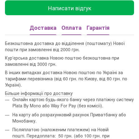
Написати відгук
Доставка
Оплата
Гарантія
Безкоштовна доставка до відділення (поштомату) Нової
пошти при замовленні від 2000 грн.
Кур'єрська доставка Новою поштою безкоштовна при
замовленні від 3000 грн.
В інших випадках доставка Новою поштою по Україні за
тарифами перевізника (від 60 грн. по Києву, від 80 грн. по
Україні).
Більше інформації про доставку
Онлайн картою будь-якого банку через платіжну систему
Plata By Mono або Way For Pay (без комісії).
На карту або розрахунковий рахунок Приватбанку або
Монобанку.
Післяплатою (наложеним платежем) на Новій
пошті. Передоплата: 50 грн. (або 100 грн. при