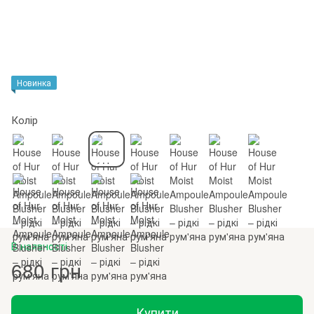
Новинка
Колір
В наявності
680 грн
Купити