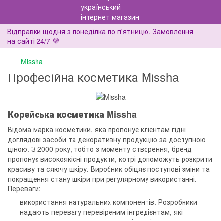
Відправки щодня з понеділка по п'ятницю. Замовлення
на сайті 24/7 💜
Missha
Професійна косметика Missha
Корейська косметика Missha
Відома марка косметики, яка пропонує клієнтам гідні
доглядові засоби та декоративну продукцію за доступною
ціною. З 2000 року, тобто з моменту створення, бренд
пропонує високоякісні продукти, котрі допоможуть розкрити
красиву та сяючу шкіру. Виробник обіцяє поступові зміни та
покращення стану шкіри при регулярному використанні.
Переваги:
використання натуральних компонентів. Розробники
надають перевагу перевіреним інгредієнтам, які