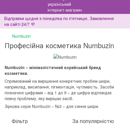
Відправки щодня з понеділка по п'ятницю. Замовлення
на сайті 24/7 💜
Numbuzin
Професійна косметика Numbuzin
Numbuzin – мінімалістичний корейський бренд
косметики.
Спрямований на вирішення конкретних пробем шкіри,
наприклад, висипання, пігментація, чутливість. Засоби
позначені цифрами – від 1 до 9 – де цифра відповідає
певну проблему, яку вирішає засіб.
Зіркова серія Numbuzin – №3 – для сяння шкіри.
Фільтр
За популярністю