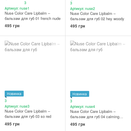
3
3
Артикул: nuse1
Артикул: nuse2
Nuse Color Care Lipbalm –
Nuse Color Care Lipbalm –
бальзам для губ 01 french nude
бальзам для губ 02 hey woody
495 грн
495 грн
Новинка
Новинка
3
3
Артикул: nuse3
Артикул: nuse4
Nuse Color Care Lipbalm –
Nuse Color Care Lipbalm –
бальзам для губ 03 so red
бальзам для губ 04 calming
coral
495 грн
495 грн