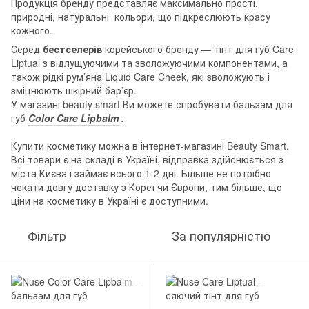
Продукція бренду представляє максимально прості,
природні, натуральні кольори, що підкреслюють красу
кожного.
Серед
бестселерів
корейського бренду — тінт для губ Care
Liptual з відлущуючими та зволожуючими компонентами, а
також рідкі рум’яна Liquid Care Cheek, які зволожують і
зміцнюють шкірний бар’єр.
У магазині beauty smart Ви можете спробувати бальзам для
губ
Color Care Lipbalm
.
Купити косметику можна в інтернет-магазині Beauty Smart.
Всі товари є на складі в Україні, відправка здійснюється з
міста Києва і займає всього 1-2 дні. Більше не потрібно
чекати довгу доставку з Кореї чи Європи, тим більше, що
ціни на косметику в Україні є доступними.
Фільтр
За популярністю