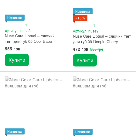
Новинка
Новинка
−15%
1
1
Артикул: nuse8
Артикул: nuse9
Nuse Care Liptual – сяючий
Nuse Care Liptual – сяючий тінт
тінт для губ 05 Cool Babe
для губ 09 Deepin Cherry
555 грн
472 грн
555 грн
Купити
Купити
Новинка
Новинка