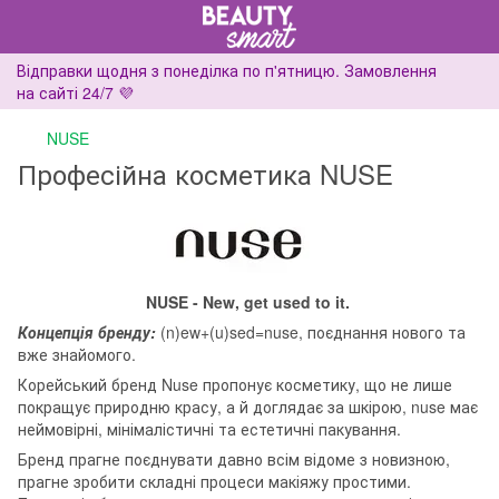
Відправки щодня з понеділка по п'ятницю. Замовлення
на сайті 24/7 💜
NUSE
Професійна косметика NUSE
NUSE - New, get used to it.
Концепція бренду:
(n)ew+(u)sed=nuse, поєднання нового та
вже знайомого.
Корейський бренд Nuse пропонує косметику, що не лише
покращує природню красу, а й доглядає за шкірою, nuse має
неймовірні, мінімалістичні та естетичні пакування.
Бренд прагне поєднувати давно всім відоме з новизною,
прагне зробити складні процеси макіяжу простими.