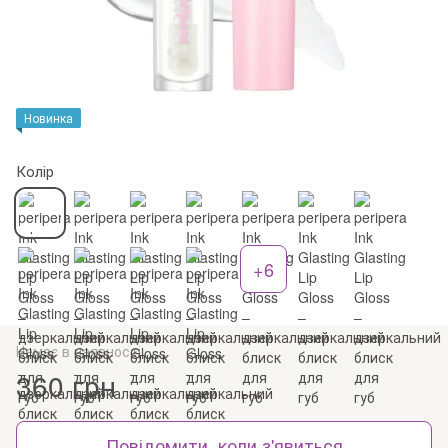
Новинка
Колір
+6
Немає в наявності
360 грн
Повідомити, коли з'явиться