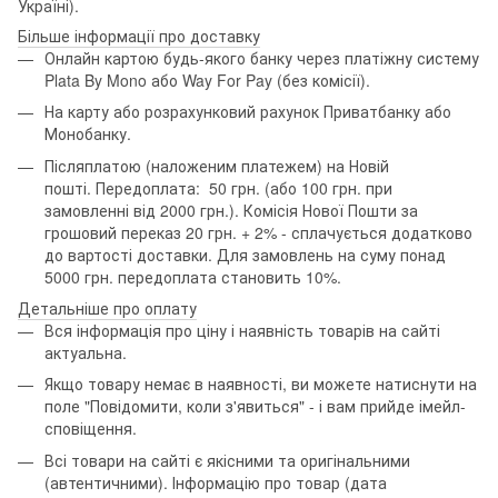
Україні).
Більше інформації про доставку
Онлайн картою будь-якого банку через платіжну систему
Plata By Mono або Way For Pay (без комісії).
На карту або розрахунковий рахунок Приватбанку або
Монобанку.
Післяплатою (наложеним платежем) на Новій
пошті. Передоплата: 50 грн. (або 100 грн. при
замовленні від 2000 грн.). Комісія Нової Пошти за
грошовий переказ 20 грн. + 2% - сплачується додатково
до вартості доставки. Для замовлень на суму понад
5000 грн. передоплата становить 10%.
Детальніше про оплату
Вся інформація про ціну і наявність товарів на сайті
актуальна.
Якщо товару немає в наявності, ви можете натиснути на
поле "Повідомити, коли з'явиться" - і вам прийде імейл-
сповіщення.
Всі товари на сайті є якісними та оригінальними
(автентичними). Інформацію про товар (дата