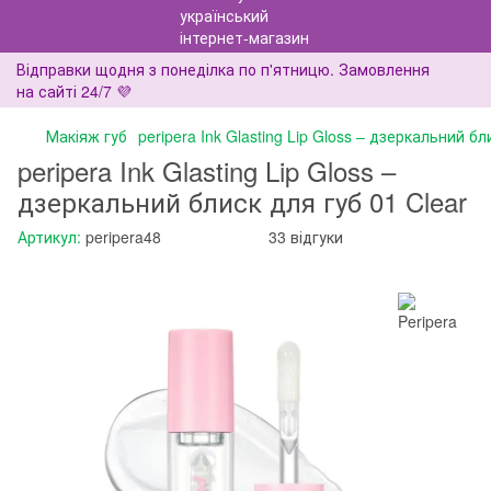
Відправки щодня з понеділка по п'ятницю. Замовлення
на сайті 24/7 💜
Макіяж губ
peripera Ink Glasting Lip Gloss – дзеркальний бл
peripera Ink Glasting Lip Gloss –
дзеркальний блиск для губ 01 Clear
Артикул:
peripera48
33 відгуки