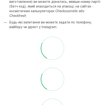
виготовлення) ви можете дізнатись, ввівши номер партії
(батч код), який знаходиться на упакоці, на сайтах -
косметичних калькуляторах
Checkcosmetic
або
Checkfresh
Будь-які запитання ви можете задати по телефону,
вайберу чи дірект у Instagram.