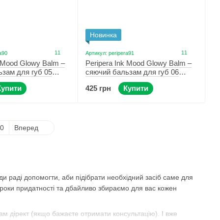
Новинка
11
11
a90
Артикул: peripera91
k Mood Glowy Balm –
Peripera Ink Mood Glowy Balm –
зам для губ 05
сяючий бальзам для губ 06
Rose in True
Купити
425 грн
Купити
0
Вперед
ди раді допомогти, аби підібрати необхідний засіб саме для
троки придатності та дбайливо збираємо для вас кожен
рам дірект (якщо бажаєте отримати консультацію). І вже