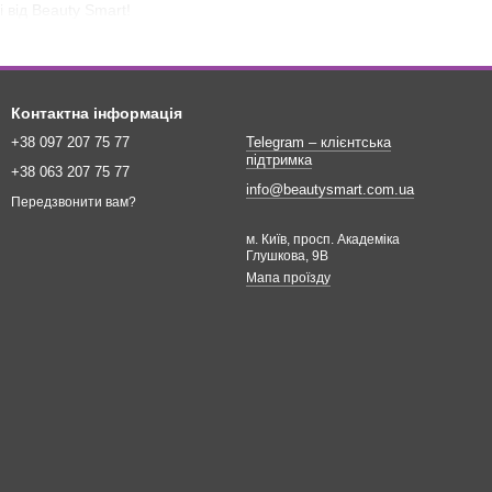
 від Beauty Smart!
Контактна інформація
+38 097 207 75 77
Telegram – клієнтська
підтримка
+38 063 207 75 77
info@beautysmart.com.ua
Передзвонити вам?
м. Київ, просп. Академіка
Глушкова, 9В
Мапа проїзду