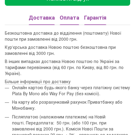
Доставка
Оплата
Гарантія
Безкоштовна доставка до відділення (поштомату) Нової
пошти при замовленні від 2000 грн.
Кур'єрська доставка Новою поштою безкоштовна при
замовленні від 3000 грн.
В інших випадках доставка Новою поштою по Україні за
тарифами перевізника (від 60 грн. по Києву, від 80 грн. по
Україні).
Більше інформації про доставку
Онлайн картою будь-якого банку через платіжну систему
Plata By Mono або Way For Pay (без комісії).
На карту або розрахунковий рахунок Приватбанку або
Монобанку.
Післяплатою (наложеним платежем) на Новій
пошті. Передоплата: 50 грн. (або 100 грн. при
замовленні від 2000 грн.). Комісія Нової Пошти за
грошовий переказ 20 грн. + 2% - сплачується додатково