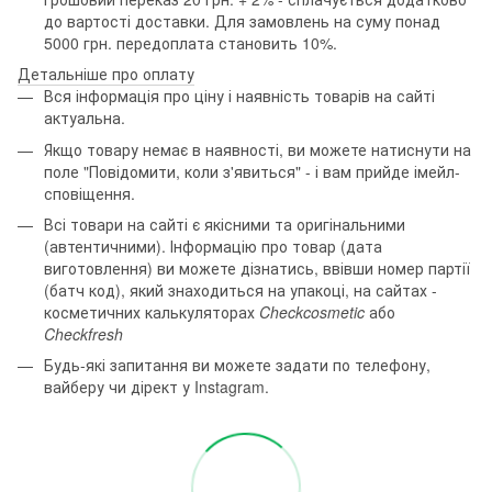
до вартості доставки. Для замовлень на суму понад
5000 грн. передоплата становить 10%.
Детальніше про оплату
Вся інформація про ціну і наявність товарів на сайті
актуальна.
Якщо товару немає в наявності, ви можете натиснути на
поле "Повідомити, коли з'явиться" - і вам прийде імейл-
сповіщення.
Всі товари на сайті є якісними та оригінальними
(автентичними). Інформацію про товар (дата
виготовлення) ви можете дізнатись, ввівши номер партії
(батч код), який знаходиться на упакоці, на сайтах -
косметичних калькуляторах
Checkcosmetic
або
Checkfresh
Будь-які запитання ви можете задати по телефону,
вайберу чи дірект у Instagram.