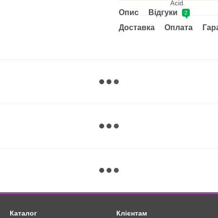
Acid.
Опис
Відгуки
2
Доставка
Оплата
Гар
Каталог
Клієнтам