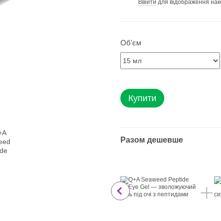
Ввійти
для відображення нак
%
Об'єм
Купити
Разом дешевше