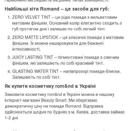
Найбільші хіти Romand – це засоби для губ:
ZERO VELVET TINT – це рідкі помади з вельветовим
матовим фінішем. Основний колір елегантно сходить з
губ протягом дня і залишає по собі легкий тінт.
ZERO MATTE LIPSTICK – це класичні помади з матовим
фінішем. Їх можна нашаровувати для бажаної
інтенсивності.
JUICY LASTING TINT – пігментовані помади з сяючим
фінішем, які залишають по собі красивий тінт.
GLASTING WATER TINT – напівпрозорі помади-блиски.
Залишають по собі тінт.
Як купити косметику rom&nd в Україні
Замовити косметику rom&nd в Україні можна в нашому
Інтернет-магазині Beauty Smart. Ми зберігаємо
демократичну ціну на помади Romand. Відправка
здійснюється щодня по буднях з м. Києва, доставка займає
1-2 дні.