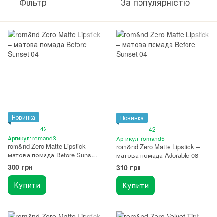
Фільтр
За популярністю
Новинка
Новинка
42
42
Артикул: romand3
Артикул: romand5
rom&nd Zero Matte Lipstick –
rom&nd Zero Matte Lipstick –
матова помада Before Sunset
матова помада Adorable 08
04
300 грн
310 грн
Купити
Купити