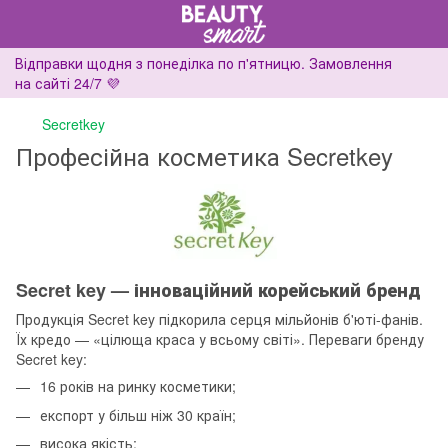
Відправки щодня з понеділка по п'ятницю. Замовлення
на сайті 24/7 💜
Secretkey
Професійна косметика Secretkey
Secret key — інноваційний корейський бренд
Продукція Secret key підкорила серця мільйонів б'юті-фанів.
Їх кредо — «цілюща краса у всьому світі». Переваги бренду
Secret key:
16 років на ринку косметики;
експорт у більш ніж 30 країн;
висока якість;