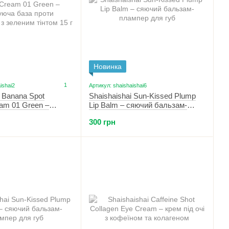
Новинка
1
ishai2
Артикул: shaishaishai6
i Banana Spot
Shaishaishai Sun-Kissed Plump
am 01 Green –
Lip Balm – сяючий бальзам-
база проти
плампер для губ 03 Mauve
300 грн
 з зеленим тінтом 15
Beach