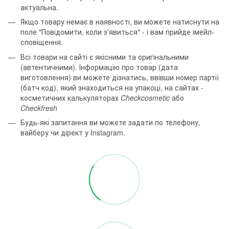
актуальна.
Якщо товару немає в наявності, ви можете натиснути на
поле "Повідомити, коли з'явиться" - і вам прийде імейл-
сповіщення.
Всі товари на сайті є якісними та оригінальними
(автентичними). Інформацію про товар (дата
виготовлення) ви можете дізнатись, ввівши номер партії
(батч код), який знаходиться на упакоці, на сайтах -
косметичних калькуляторах
Checkcosmetic
або
Checkfresh
Будь-які запитання ви можете задати по телефону,
вайберу чи дірект у Instagram.