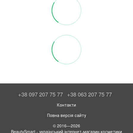
+38 097 207 75 77
+38 063 207 75 77
Контакти
Повна версія сайту
© 2016—2026
BeautySmart - український інтернет-магазин косметики