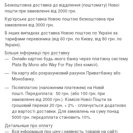
Безкоштовна доставка до відділення (поштомату) Нової
пошти при замовленні від 2000 грн.
Кур'єрська доставка Новою поштою безкоштовна при
замовленні від 3000 грн.
В інших випадках доставка Новою поштою по Україні за
тарифами перевізника (від 60 грн. по Києву, від 80 грн. по
Україні).
Більше інформації про доставку
Онлайн картою будь-якого банку через платіжну систему
Plata By Mono або Way For Pay (без комісії).
На карту або розрахунковий рахунок Приватбанку або
Монобанку.
Післяплатою (наложеним платежем) на Новій
пошті. Передоплата: 50 грн. (або 100 грн. при
замовленні від 2000 грн.). Комісія Нової Пошти за
грошовий переказ 20 грн. + 2% - сплачується додатково
до вартості доставки. Для замовлень на суму понад
5000 грн. передоплата становить 10%.
Детальніше про оплату
Вся інформація про ціну і наявність товарів на сайті