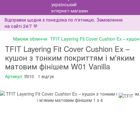
Відправки щодня з понеділка по п'ятницю. Замовлення
на сайті 24/7 💜
Макіяж обличчя
TFIT Layering Fit Cover Cushion Ex – кушо
TFIT Layering Fit Cover Cushion Ex –
кушон з тонким покриттям і м'яким
матовим фінішем W01 Vanilla
Артикул:
tfit10
1 відгук