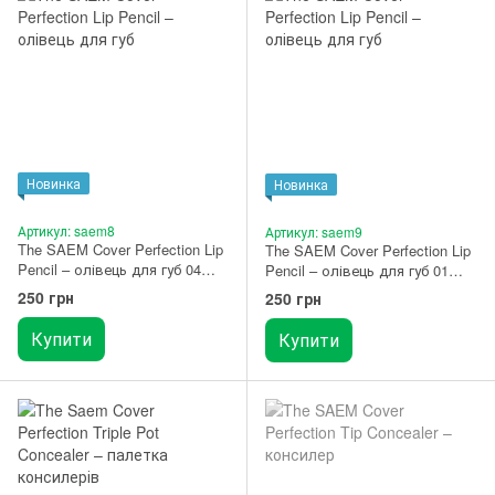
Новинка
Новинка
Артикул: saem8
Артикул: saem9
The SAEM Cover Perfection Lip
The SAEM Cover Perfection Lip
Pencil – олівець для губ 04
Pencil – олівець для губ 01
Taro
Near
250 грн
250 грн
Купити
Купити