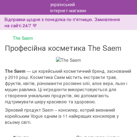
Відправки щодня з понеділка по п'ятницю. Замовлення
на сайті 24/7 💜
The Saem
Професійна косметика The Saem
The Saem
— це корейський косметичний бренд, заснований
у 2010 році. Косметика Саем містить екстракти трав,
фруктів, квітів, різноманітні рослинні олії, алое вера, льон і
муцин равлика. Ці інгредієнти використовуються для
створення унікальних продуктів, які допомагають
підтримувати шкіру красивою та здоровою.
Зірковий продукт Saem – консилер, котрий визнаний
корейським Vogue одним із 11 найкращих консилерів у
всьому світі.