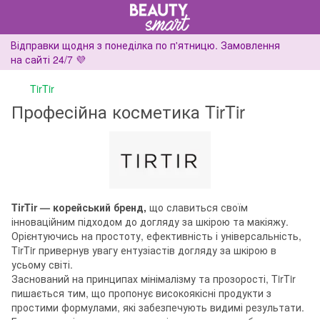
Відправки щодня з понеділка по п'ятницю. Замовлення
на сайті 24/7 💜
TirTir
Професійна косметика TirTir
TirTir — корейський бренд,
що славиться своїм
інноваційним підходом до догляду за шкірою та макіяжу.
Орієнтуючись на простоту, ефективність і універсальність,
TirTir привернув увагу ентузіастів догляду за шкірою в
усьому світі.
Заснований на принципах мінімалізму та прозорості, TirTir
пишається тим, що пропонує високоякісні продукти з
простими формулами, які забезпечують видимі результати.