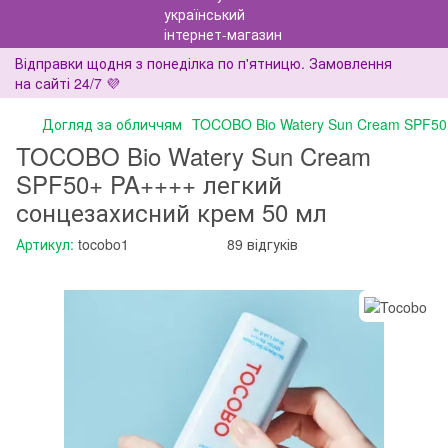
Відправки щодня з понеділка по п'ятницю. Замовлення
на сайті 24/7 💜
Догляд за обличчям
TOCOBO Bio Watery Sun Cream SPF50
TOCOBO Bio Watery Sun Cream
SPF50+ PA++++ легкий
сонцезахисний крем 50 мл
Артикул:
tocobo1
89 відгуків