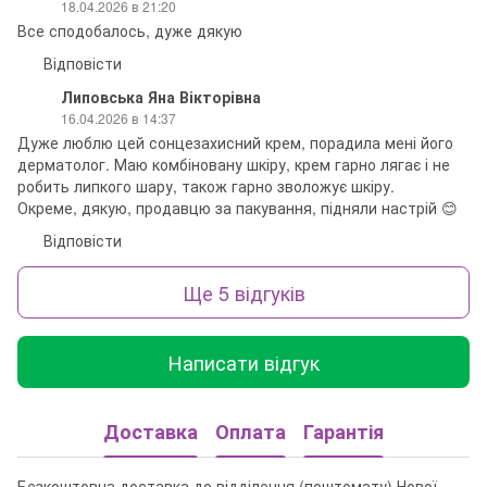
18.04.2026 в 21:20
Все сподобалось, дуже дякую
Відповісти
Липовська Яна Вікторівна
16.04.2026 в 14:37
Дуже люблю цей сонцезахисний крем, порадила мені його
дерматолог. Маю комбіновану шкіру, крем гарно лягає і не
робить липкого шару, також гарно зволожує шкіру.
Окреме, дякую, продавцю за пакування, підняли настрій 😊
Відповісти
Ще 5 відгуків
Написати відгук
Доставка
Оплата
Гарантія
Безкоштовна доставка до відділення (поштомату) Нової