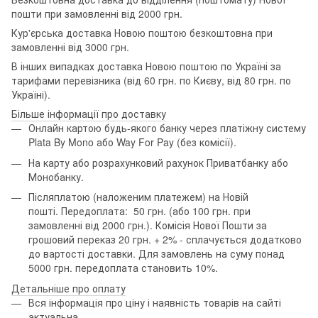
пошти при замовленні від 2000 грн.
Кур'єрська доставка Новою поштою безкоштовна при
замовленні від 3000 грн.
В інших випадках доставка Новою поштою по Україні за
тарифами перевізника (від 60 грн. по Києву, від 80 грн. по
Україні).
Більше інформації про доставку
Онлайн картою будь-якого банку через платіжну систему
Plata By Mono або Way For Pay (без комісії).
На карту або розрахунковий рахунок Приватбанку або
Монобанку.
Післяплатою (наложеним платежем) на Новій
пошті. Передоплата: 50 грн. (або 100 грн. при
замовленні від 2000 грн.). Комісія Нової Пошти за
грошовий переказ 20 грн. + 2% - сплачується додатково
до вартості доставки. Для замовлень на суму понад
5000 грн. передоплата становить 10%.
Детальніше про оплату
Вся інформація про ціну і наявність товарів на сайті
актуальна.