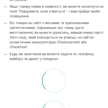
Якщо товару немає в наявності, ви можете натиснути на
поле "Повідомити, коли з'явиться" - і вам прийде імейл-
сповіщення.
Всі товари на сайті є якісними та оригінальними
(автентичними). Інформацію про товар (дата
виготовлення) ви можете дізнатись, ввівши номер партії
(батч код), який знаходиться на упакоці, на сайтах -
косметичних калькуляторах
Checkcosmetic
або
Checkfresh
Будь-які запитання ви можете задати по телефону,
вайберу чи дірект у Instagram.