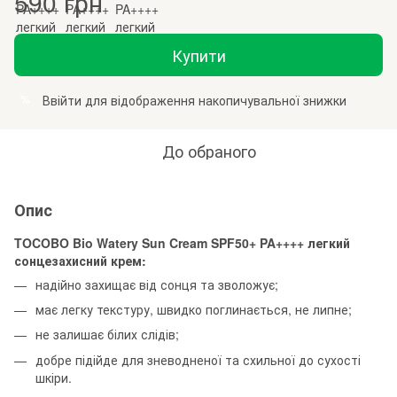
590 грн
Купити
Ввійти
для відображення накопичувальної знижки
%
До обраного
Опис
TOCOBO Bio Watery Sun Cream SPF50+ PA++++ легкий
сонцезахисний крем:
надійно захищає від сонця та зволожує;
має легку текстуру, швидко поглинається, не липне;
не залишає білих слідів;
добре підійде для зневодненої та схильної до сухості
шкіри.