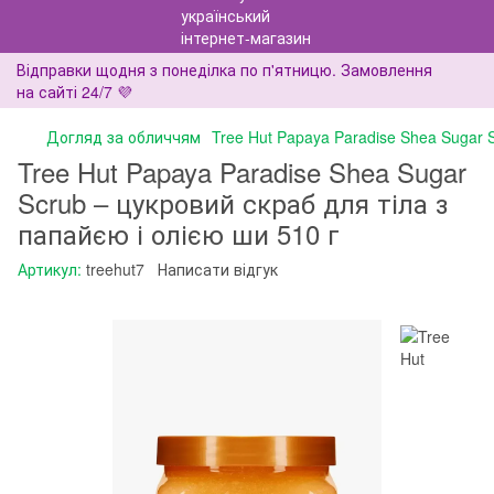
Відправки щодня з понеділка по п'ятницю. Замовлення
на сайті 24/7 💜
Догляд за обличчям
Tree Hut Papaya Paradise Shea Sugar 
Tree Hut Papaya Paradise Shea Sugar
Scrub – цукровий скраб для тіла з
папайєю і олією ши 510 г
Артикул:
treehut7
Написати відгук