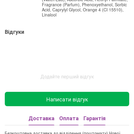
Fragrance (Parfum), Phenoxyethanol, Sorbic
Acid, Caprylyl Glycol, Orange 4 (CI 15510),
Linalool
Відгуки
Додайте перший відгук
Написати відгук
Доставка
Оплата
Гарантія
Безкоштовна доставка до відділення (поштомату) Нової