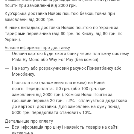
пошти при замовленні від 2000 грн.
Кур'єрська доставка Новою поштою безкоштовна при
замовленні від 3000 грн.
В інших випадках доставка Новою поштою по Україні за
тарифами перевізника (від 60 грн. по Києву, від 80 грн. по
Україні).
Більше інформації про доставку
Онлайн картою будь-якого банку через платіжну систему
Plata By Mono або Way For Pay (без комісії).
На карту або розрахунковий рахунок Приватбанку або
Монобанку.
Післяплатою (наложеним платежем) на Новій
пошті. Передоплата: 50 грн. (або 100 грн. при
замовленні від 2000 грн.). Комісія Нової Пошти за
грошовий переказ 20 грн. + 2% - сплачується додатково
до вартості доставки. Для замовлень на суму понад
5000 грн. передоплата становить 10%.
Детальніше про оплату
Вся інформація про ціну і наявність товарів на сайті
актуальна.