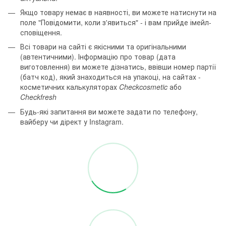
Якщо товару немає в наявності, ви можете натиснути на
поле "Повідомити, коли з'явиться" - і вам прийде імейл-
сповіщення.
Всі товари на сайті є якісними та оригінальними
(автентичними). Інформацію про товар (дата
виготовлення) ви можете дізнатись, ввівши номер партії
(батч код), який знаходиться на упакоці, на сайтах -
косметичних калькуляторах
Checkcosmetic
або
Checkfresh
Будь-які запитання ви можете задати по телефону,
вайберу чи дірект у Instagram.