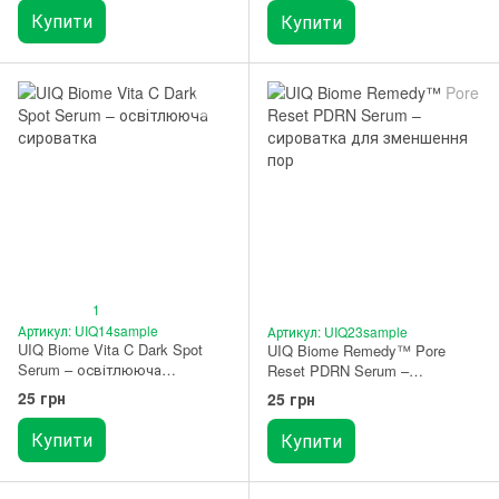
мл.
Купити
Купити
1
Артикул: UIQ14sample
Артикул: UIQ23sample
UIQ Biome Vita C Dark Spot
UIQ Biome Remedy™ Pore
Serum – освітлююча
Reset PDRN Serum –
сироватка ПРОБНИК
сироватка для зменшення
25 грн
25 грн
пор ПРОБНИК
Купити
Купити