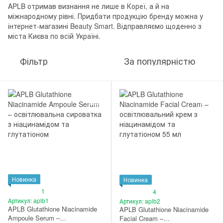
APLB отримав визнання не лише в Кореї, а й на
міжнародному рівні. Придбати продукцію бренду можна у
інтернет-магазині Beauty Smart. Відправляємо щоденно з
міста Києва по всій Україні.
Фільтр
За популярністю
Новинка
Новинка
1
4
Артикул: aplb1
Артикул: aplb2
APLB Glutathione Niacinamide
APLB Glutathione Niacinamide
Ampoule Serum –
Facial Cream –