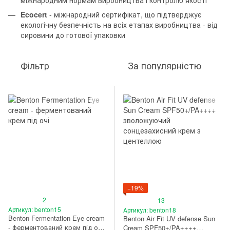
Ecocert
- міжнародний сертифікат, що підтверджує
екологічну безпечність на всіх етапах виробництва - від
сировини до готової упаковки
Фільтр
За популярністю
−19%
2
13
Артикул: benton15
Артикул: benton18
Benton Fermentation Eye cream
Benton Air Fit UV defense Sun
- ферментований крем під очі
Cream SPF50+/PA++++