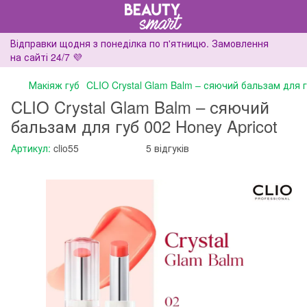
Відправки щодня з понеділка по п'ятницю. Замовлення
на сайті 24/7 💜
Макіяж губ
CLIO Crystal Glam Balm – сяючий бальзам для г
CLIO Crystal Glam Balm – сяючий
бальзам для губ 002 Honey Apricot
Артикул:
clio55
5 відгуків