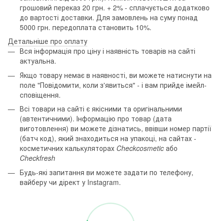
грошовий переказ 20 грн. + 2% - сплачується додатково
до вартості доставки. Для замовлень на суму понад
5000 грн. передоплата становить 10%.
Детальніше про оплату
Вся інформація про ціну і наявність товарів на сайті
актуальна.
Якщо товару немає в наявності, ви можете натиснути на
поле "Повідомити, коли з'явиться" - і вам прийде імейл-
сповіщення.
Всі товари на сайті є якісними та оригінальними
(автентичними). Інформацію про товар (дата
виготовлення) ви можете дізнатись, ввівши номер партії
(батч код), який знаходиться на упакоці, на сайтах -
косметичних калькуляторах
Checkcosmetic
або
Checkfresh
Будь-які запитання ви можете задати по телефону,
вайберу чи дірект у Instagram.