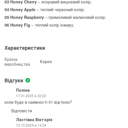
03 Honey Cherry
– яскравий вишневий колір;
04 Honey Apple
– теплий червоний колір;
05 Honey Raspberry
– примхливий малиновий колір;
06 Honey Fig
– теплий колір інжиру.
Характеристики
Країна
Корея
виробництва
Відгуки
5
Поліна
17.01.2025 в 22:22
коли буде в наявності 01 відтінок?
Відповісти
Ластівка Вікторія
10.10.2024 в 14:34