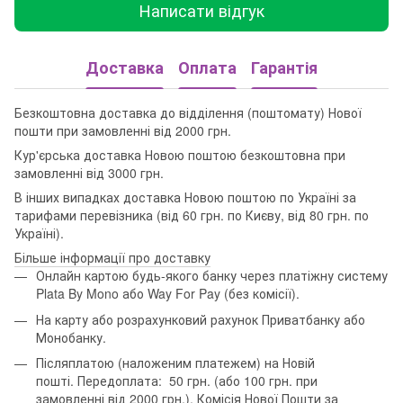
Написати відгук
Доставка
Оплата
Гарантія
Безкоштовна доставка до відділення (поштомату) Нової
пошти при замовленні від 2000 грн.
Кур'єрська доставка Новою поштою безкоштовна при
замовленні від 3000 грн.
В інших випадках доставка Новою поштою по Україні за
тарифами перевізника (від 60 грн. по Києву, від 80 грн. по
Україні).
Більше інформації про доставку
Онлайн картою будь-якого банку через платіжну систему
Plata By Mono або Way For Pay (без комісії).
На карту або розрахунковий рахунок Приватбанку або
Монобанку.
Післяплатою (наложеним платежем) на Новій
пошті. Передоплата: 50 грн. (або 100 грн. при
замовленні від 2000 грн.). Комісія Нової Пошти за