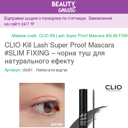
Відправки щодня з понеділка по п'ятницю. Замовлення
на сайті 24/7 💜
Макіяж очей
CLIO Kill Lash Super Proof Mascara #SLIM FI
CLIO Kill Lash Super Proof Mascara
#SLIM FIXING – чорна туш для
натурального ефекту
Артикул:
clio81
Написати відгук