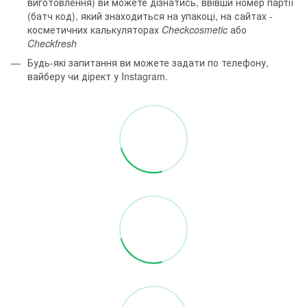
виготовлення) ви можете дізнатись, ввівши номер партії
(батч код), який знаходиться на упакоці, на сайтах -
косметичних калькуляторах
Checkcosmetic
або
Checkfresh
Будь-які запитання ви можете задати по телефону,
вайберу чи дірект у Instagram.