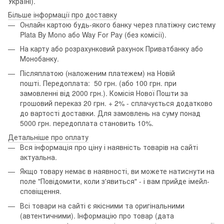
Україні).
Більше інформації про доставку
Онлайн картою будь-якого банку через платіжну систему
Plata By Mono або Way For Pay (без комісії).
На карту або розрахунковий рахунок Приватбанку або
Монобанку.
Післяплатою (наложеним платежем) на Новій
пошті. Передоплата: 50 грн. (або 100 грн. при
замовленні від 2000 грн.). Комісія Нової Пошти за
грошовий переказ 20 грн. + 2% - сплачується додатково
до вартості доставки. Для замовлень на суму понад
5000 грн. передоплата становить 10%.
Детальніше про оплату
Вся інформація про ціну і наявність товарів на сайті
актуальна.
Якщо товару немає в наявності, ви можете натиснути на
поле "Повідомити, коли з'явиться" - і вам прийде імейл-
сповіщення.
Всі товари на сайті є якісними та оригінальними
(автентичними). Інформацію про товар (дата