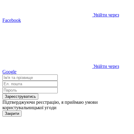
Увійти через
Facebook
Увійти через
Google
Зареєструватись
Підтверджуючи реєстрацію, я приймаю умови
користувальницької угоди
Закрити