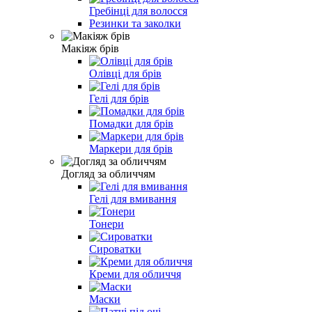
Гребінці для волосся
Резинки та заколки
Макіяж брів
Олівці для брів
Гелі для брів
Помадки для брів
Маркери для брів
Догляд за обличчям
Гелі для вмивання
Тонери
Сироватки
Креми для обличчя
Маски