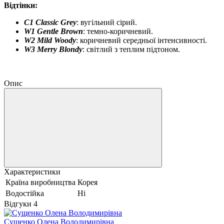
Відтінки:
C1 Classic Grey
: вугільний сірий.
W1 Gentle Brown
: темно-коричневий.
W2 Mild Woody
: коричневий середньої інтенсивності.
W3 Merry Blondy
: світлий з теплим підтоном.
Опис
Характеристики
Країна виробництва
Корея
Водостійка
Ні
Відгуки
4
Сущенко Олена Володимирівна