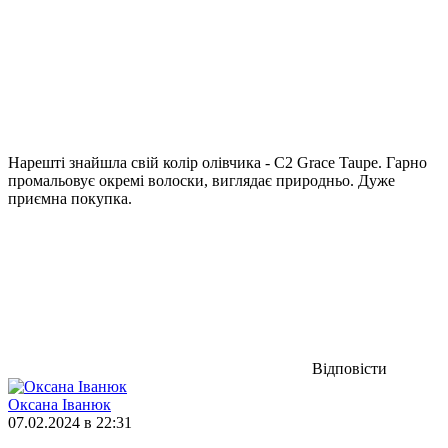
Нарешті знайшла свій колір олівчика - C2 Grace Taupe. Гарно
промальовує окремі волоски, виглядає природньо. Дуже
приємна покупка.
Відповісти
Оксана Іванюк
07.02.2024 в 22:31