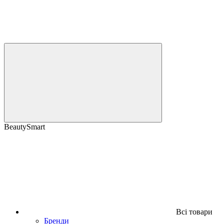
BeautySmart
Всі товари
Бренди