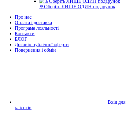
🎀Оберіть ЛИШЕ ОДИН подарунок
Про нас
Оплата і доставка
Програма лояльності
Контакти
БЛОГ
Договір публічної оферти
Повернення і обмін
Вхід для
клієнтів