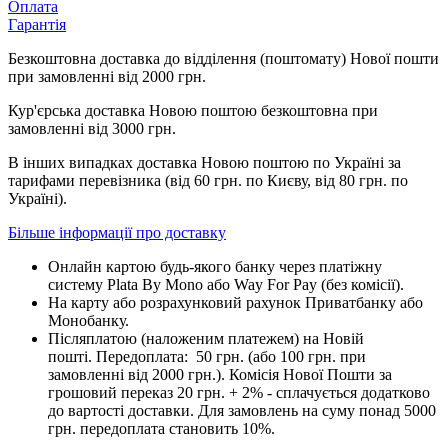
Оплата
Гарантія
Безкоштовна доставка до відділення (поштомату) Нової пошти
при замовленні від 2000 грн.
Кур'єрська доставка Новою поштою безкоштовна при
замовленні від 3000 грн.
В інших випадках доставка Новою поштою по Україні за
тарифами перевізника (від 60 грн. по Києву, від 80 грн. по
Україні).
Більше інформації про доставку
Онлайн картою будь-якого банку через платіжну
систему Plata By Mono або Way For Pay (без комісії).
На карту або розрахунковий рахунок Приватбанку або
Монобанку.
Післяплатою (наложеним платежем) на Новій
пошті. Передоплата: 50 грн. (або 100 грн. при
замовленні від 2000 грн.). Комісія Нової Пошти за
грошовий переказ 20 грн. + 2% - сплачується додатково
до вартості доставки. Для замовлень на суму понад 5000
грн. передоплата становить 10%.