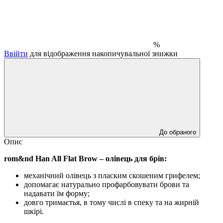
%
Ввійти
для відображення накопичувальної знижки
До обраного
Опис
rom&nd Han All Flat Brow – олівець для брів:
механічний олівець з пласким скошеним грифелем;
допомагає натурально профарбовувати брови та
надавати їм форму;
довго тримаєтья, в тому числі в спеку та на жирній
шкірі.