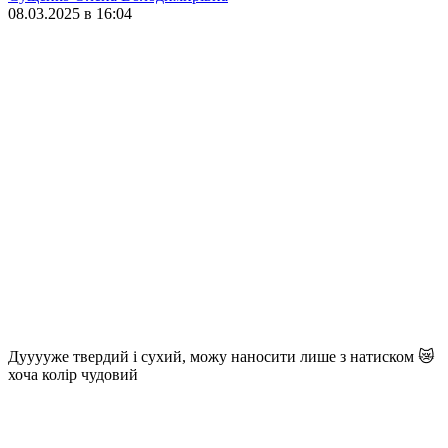
08.03.2025 в 16:04
Дууууже твердий і сухий, можу наносити лише з натиском 😿
хоча колір чудовий