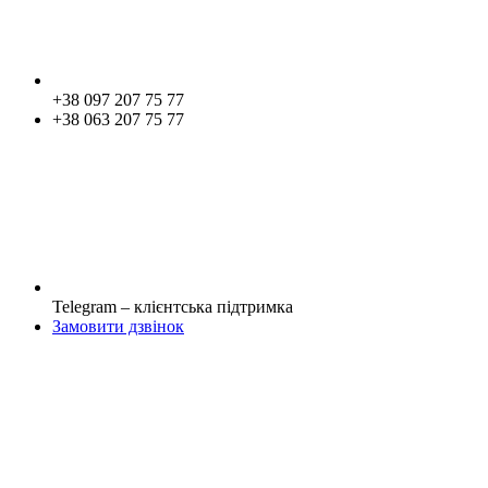
+38 097 207 75 77
+38 063 207 75 77
Telegram – клієнтська підтримка
Замовити дзвінок