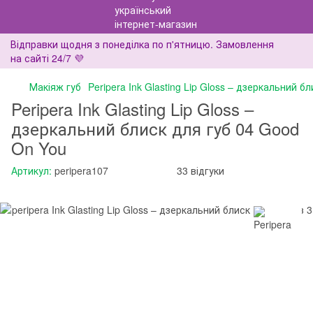
Відправки щодня з понеділка по п'ятницю. Замовлення
на сайті 24/7 💜
Макіяж губ
Peripera Ink Glasting Lip Gloss – дзеркальний б
Peripera Ink Glasting Lip Gloss –
дзеркальний блиск для губ 04 Good
On You
Артикул:
peripera107
33 відгуки