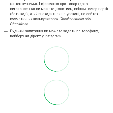
(автентичними). Інформацію про товар (дата
виготовлення) ви можете дізнатись, ввівши номер партії
(батч код), який знаходиться на упакоці, на сайтах -
косметичних калькуляторах
Checkcosmetic
або
Checkfresh
Будь-які запитання ви можете задати по телефону,
вайберу чи дірект у Instagram.