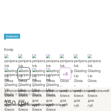
Новинка
Колір
+6
Немає в наявності
350 грн