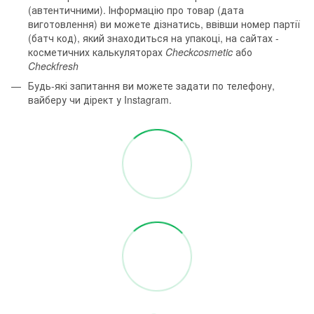
(автентичними). Інформацію про товар (дата
виготовлення) ви можете дізнатись, ввівши номер партії
(батч код), який знаходиться на упакоці, на сайтах -
косметичних калькуляторах
Checkcosmetic
або
Checkfresh
Будь-які запитання ви можете задати по телефону,
вайберу чи дірект у Instagram.