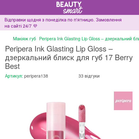
Відправки щодня з понеділка по п'ятницю. Замовлення
на сайті 24/7 💜
Макіяж губ
Peripera Ink Glasting Lip Gloss – дзеркальний бл
Peripera Ink Glasting Lip Gloss –
дзеркальний блиск для губ 17 Berry
Best
Артикул:
peripera138
33 відгуки