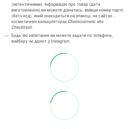
(автентичними). Інформацію про товар (дата
виготовлення) ви можете дізнатись, ввівши номер партії
(батч код), який знаходиться на упакоці, на сайтах -
косметичних калькуляторах
Checkcosmetic
або
Checkfresh
Будь-які запитання ви можете задати по телефону,
вайберу чи дірект у Instagram.