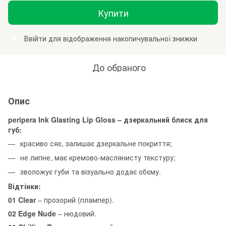
Купити
Ввійти
для відображення накопичувальної знижки
%
До обраного
Опис
peripera Ink Glasting Lip Gloss – дзеркальний блиск для
губ:
красиво сяє, залишає дзеркальне покриття;
не липне, має кремово-маслянисту текстуру;
зволожує губи та візуально додає обєму.
Відтінки:
01 Clear
– прозорий (плампер).
02 Edge Nude
– нюдовий.