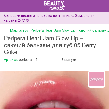
Відправки щодня з понеділка по п'ятницю. Замовлення
на сайті 24/7 💜
Макіяж губ
Peripera Heart Jam Glow Lip – сяючий бальзам д
Peripera Heart Jam Glow Lip –
сяючий бальзам для губ 05 Berry
Coke
Артикул:
peripera115
3 відгуки