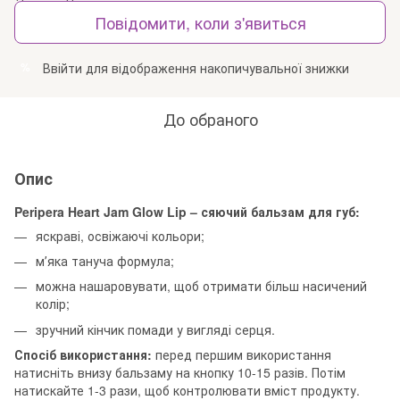
Повідомити, коли з'явиться
Ввійти
для відображення накопичувальної знижки
%
До обраного
Опис
Peripera Heart Jam Glow Lip – сяючий бальзам для губ:
яскраві, освіжаючі кольори;
мʼяка тануча формула;
можна нашаровувати, щоб отримати більш насичений
колір;
зручний кінчик помади у вигляді серця.
Спосіб використання:
перед першим використання
натисніть внизу бальзаму на кнопку 10-15 разів. Потім
натискайте 1-3 рази, щоб контролювати вміст продукту.