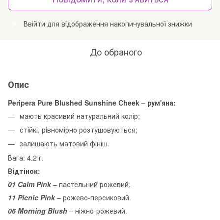
Ввійти
для відображення накопичувальної знижки
%
До обраного
Опис
Peripera Pure Blushed Sunshine Cheek – рум'яна:
мають красивий натуральний колір;
стійкі, рівномірно розтушовуються;
залишають матовий фініш.
Вага: 4.2 г.
Відтінок:
01 Calm Pink
– пастельний рожевий.
11 Picnic Pink
– рожево-персиковий.
06 Morning Blush
– ніжно-рожевий.