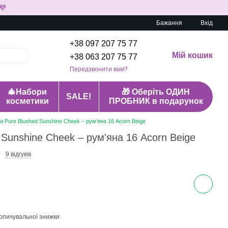
💜
Бажання
Вхід
+38 097 207 75 77
Мій кошик
+38 063 207 75 77
Передзвонити вам?
🎄Набори
🎁 Оберіть ОДИН
SALE!
косметики
ПРОБНИК в подарунок
ra Pure Blushed Sunshine Cheek – рум'яна 16 Acorn Beige
 Sunshine Cheek – рум'яна 16 Acorn Beige
9 відгуків
опичувальної знижки