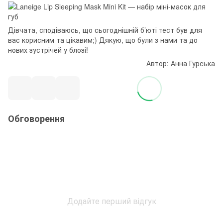
Дівчата, сподіваюсь, що сьогоднішній б’юті тест був для
вас корисним та цікавим;) Дякую, що були з нами та до
нових зустрічей у блозі!
Автор: Анна Гурська
Обговорення
Додайте перший відгук