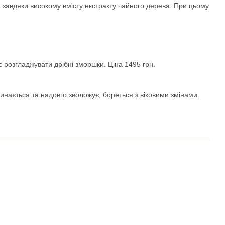
 завдяки високому вмісту екстракту чайного дерева. При цьому
ає розгладжувати дрібні зморшки. Ціна 1495 грн.
линається та надовго зволожує, бореться з віковими змінами.