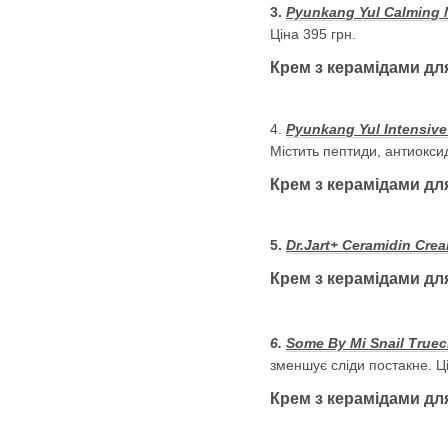
3.
Pyunkang Yul Calming M
Ціна 395 грн.
Крем з керамідами для
4.
Pyunkang Yul Intensive
Містить пептиди, антиоксид
Крем з керамідами для
5.
Dr.Jart+ Ceramidin Cre
Крем з керамідами дл
6.
Some By Mi Snail Truec
зменшує сліди постакне. Ці
Крем з керамідами для