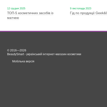
12 грудня 2025
9 листопада 2023
ТОП-5 косметичних засобів із
Гід по продукції Geek
матчею
© 2016—2026
BeautySmart - український інтернет-магазин косметики
Мобільна версія