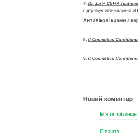
7.
Dr. Jart+ Ctrl+A Teatree
підтримує оптимальний pH 
Антивікові креми з к
8.
It Cosmetics Confidenc
9.
It Cosmetics Confidence
Новий коментар