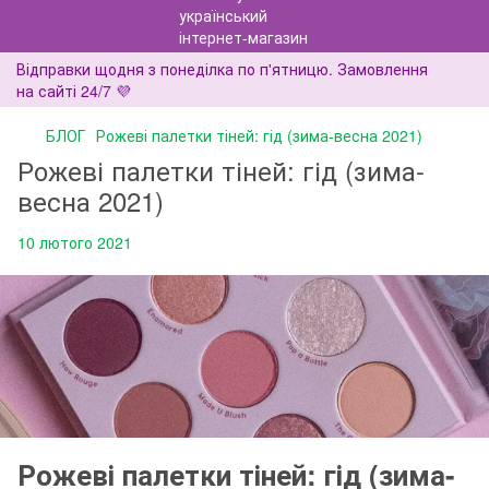
Відправки щодня з понеділка по п'ятницю. Замовлення
на сайті 24/7 💜
БЛОГ
Рожеві палетки тіней: гід (зима-весна 2021)
Рожеві палетки тіней: гід (зима-
весна 2021)
10 лютого 2021
Рожеві палетки тіней: гід (зима-