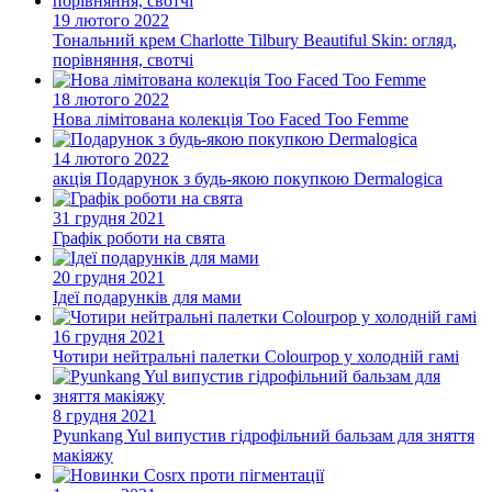
19 лютого 2022
Тональний крем Charlotte Tilbury Beautiful Skin: огляд,
порівняння, свотчі
18 лютого 2022
Нова лімітована колекція Too Faced Too Femme
14 лютого 2022
акція
Подарунок з будь-якою покупкою Dermalogica
31 грудня 2021
Графік роботи на свята
20 грудня 2021
Ідеї подарунків для мами
16 грудня 2021
Чотири нейтральні палетки Colourpop у холодній гамі
8 грудня 2021
Pyunkang Yul випустив гідрофільний бальзам для зняття
макіяжу