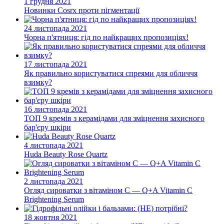
1 грудня 2021
Новинки Cosrx проти пігментації
24 листопада 2021
Чорна п'ятниця: гід по найкращих пропозиціях!
17 листопада 2021
Як правильно користуватися спреями для обличчя
взимку?
16 листопада 2021
ТОП 9 кремів з керамідами для зміцнення захисного
бар'єру шкіри
4 листопада 2021
Huda Beauty Rose Quartz
2 листопада 2021
Огляд сироватки з вітаміном С — Q+A Vitamin C
Brightening Serum
18 жовтня 2021