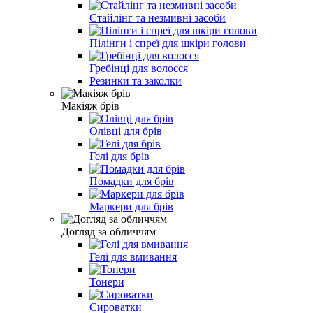
Стайлінг та незмивні засоби
Пілінги і спреї для шкіри голови
Гребінці для волосся
Резинки та заколки
Макіяж брів
Олівці для брів
Гелі для брів
Помадки для брів
Маркери для брів
Догляд за обличчям
Гелі для вмивання
Тонери
Сироватки