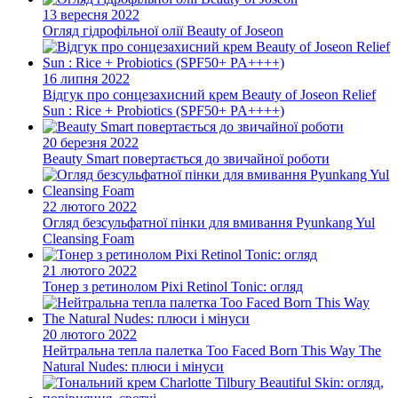
13 вересня 2022
Огляд гідрофільної олії Beauty of Joseon
16 липня 2022
Відгук про сонцезахисний крем Beauty of Joseon Relief
Sun : Rice + Probiotics (SPF50+ PA++++)
20 березня 2022
Beauty Smart повертається до звичайної роботи
22 лютого 2022
Огляд безсульфатної пінки для вмивання Pyunkang Yul
Cleansing Foam
21 лютого 2022
Тонер з ретинолом Pixi Retinol Tonic: огляд
20 лютого 2022
Нейтральна тепла палетка Too Faced Born This Way The
Natural Nudes: плюси і мінуси