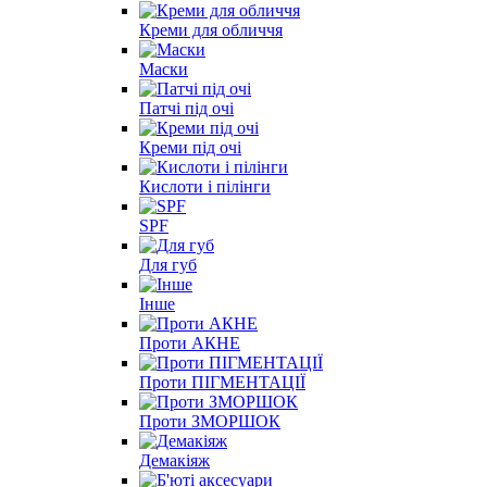
Креми для обличчя
Маски
Патчі під очі
Креми під очі
Кислоти і пілінги
SPF
Для губ
Інше
Проти АКНЕ
Проти ПІГМЕНТАЦІЇ
Проти ЗМОРШОК
Демакіяж