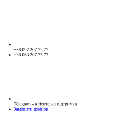
+38 097 207 75 77
+38 063 207 75 77
Telegram – клієнтська підтримка
Замовити дзвінок