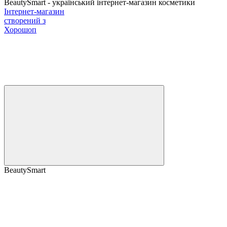
BeautySmart - український інтернет-магазин косметики
Інтернет-магазин
створений з
Хорошоп
BeautySmart