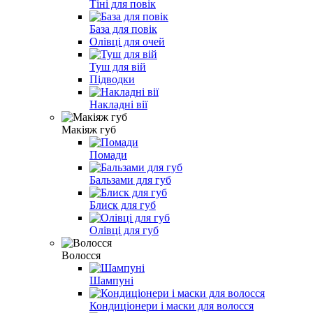
Тіні для повік
База для повік
Олівці для очей
Туш для вій
Підводки
Накладні вії
Макіяж губ
Помади
Бальзами для губ
Блиск для губ
Олівці для губ
Волосся
Шампуні
Кондиціонери і маски для волосся