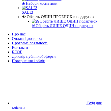
🎄Набори косметики
SALE!
🎁 Оберіть ОДИН ПРОБНИК в подарунок
🎀Оберіть ЛИШЕ ОДИН подарунок
Про нас
Оплата і доставка
Програма лояльності
Контакти
БЛОГ
Договір публічної оферти
Повернення і обмін
Вхід для
клієнтів