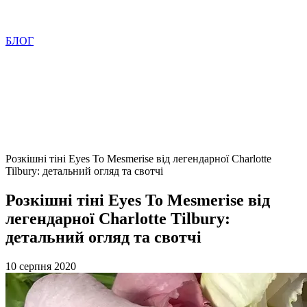
БЛОГ
Розкішні тіні Eyes To Mesmerise від легендарної Charlotte
Tilbury: детальний огляд та свотчі
Розкішні тіні Eyes To Mesmerise від
легендарної Charlotte Tilbury:
детальний огляд та свотчі
10 серпня 2020