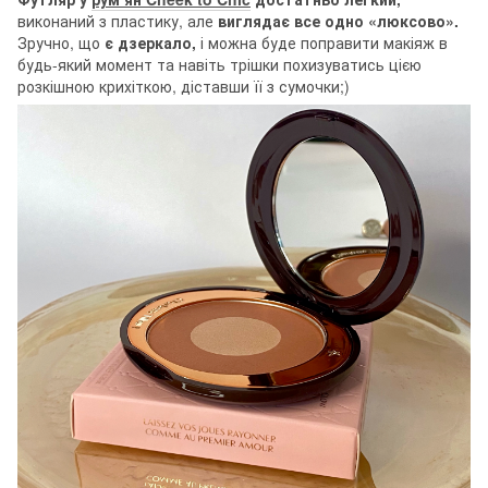
виконаний з пластику, але
виглядає все одно «люксово».
Зручно, що
є дзеркало,
і можна буде поправити макіяж в
будь-який момент та навіть трішки похизуватись цією
розкішною крихіткою, діставши її з сумочки;)