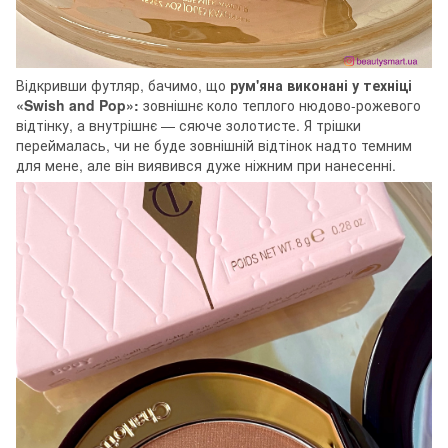
Відкривши футляр, бачимо, що
рум'яна виконані у техніці
«Swish and Pop»:
зовнішнє коло теплого нюдово-рожевого
відтінку, а внутрішнє — сяюче золотисте. Я трішки
переймалась, чи не буде зовнішній відтінок надто темним
для мене, але він виявився дуже ніжним при нанесенні.