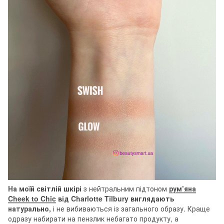
На моїй світлій шкірі
з нейтральним підтоном
рум’яна
Cheek to Chic
від Charlotte Tilbury виглядають
натурально,
і не вибиваються із загального образу. Краще
одразу набирати на пензлик небагато продукту, а