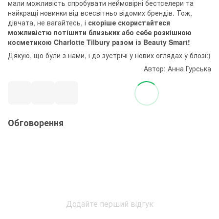
мали можливість спробувати неймовірні бестселери та
найкращі новинки від всесвітньо відомих брендів. Тож,
дівчата, не вагайтесь, і
скоріше скористайтеся
можливістю потішити близьких або себе розкішною
косметикою Charlotte Tilbury разом із Beauty Smart!
Дякую, що були з нами, і до зустрічі у нових оглядах у блозі:)
Автор: Анна Гурська
Обговорення
Додайте перший відгук